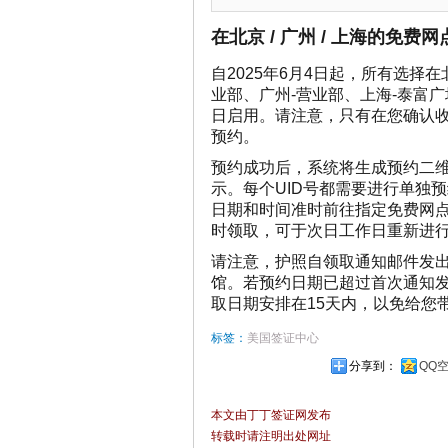
在北京 / 广州 / 上海的免
自2025年6月4日起，所有选择
业部、广州-营业部、上海-泰富
日启用。请注意，只有在您确认收
预约。
预约成功后，系统将生成预约二
示。每个UID号都需要进行单独
日期和时间准时前往指定免费网点
时领取，可于次日工作日重新进
请注意，护照自领取通知邮件发出
馆。若预约日期已超过首次通知发
取日期安排在15天内，以免给您
标签：
美国签证中心
分享到：
QQ
本文由丁丁签证网发布
转载时请注明出处网址