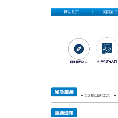
网站首页
美国签证
ds-160填写入口
面签预约入口
► 美国签证预约加急
►