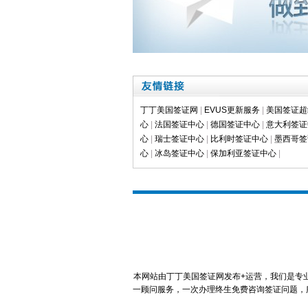
丁丁美国签证网
|
EVUS更新服务
|
美国签证超
心
|
法国签证中心
|
德国签证中心
|
意大利签证
心
|
瑞士签证中心
|
比利时签证中心
|
墨西哥签
心
|
冰岛签证中心
|
保加利亚签证中心
|
本网站由丁丁美国签证网发布+运营，我们是专
一顾问服务，一次办理终生免费咨询签证问题，