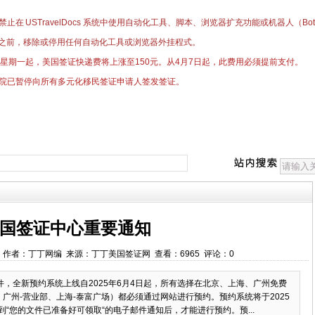
止在 USTravelDocs 系统中使用自动化工具、脚本、浏览器扩充功能或机器人（
之前，移除或停用任何自动化工具或浏览器外挂程式。
日星期一起，美国签证快递费将上涨至150元。
​从4月7日起，此费用必须提前支付。
院已暂停向所有多元化移民签证申请人签发签证。
国签证中心重要通知
27:35 作者：丁丁网编 来源：丁丁美国签证网 查看：6965 评论：0
件，全新预约系统上线自2025年6月4日起，所有选择在北京、上海、广州免费
广州-营业部、上海-泰富广场）都必须通过网站进行预约。预约系统将于2025
到“您的文件已准备好可领取“的电子邮件通知后，才能进行预约。预...