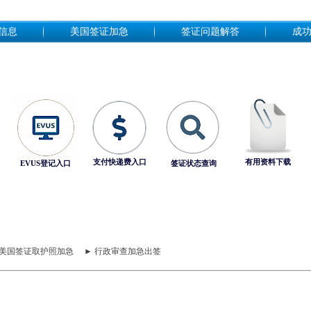
信息
美国签证加急
签证问题解答
成
支付快递费入口
有用资料下载
EVUS登记入口
签证状态查询
 美国签证取护照加急
► 行政审查加急出签