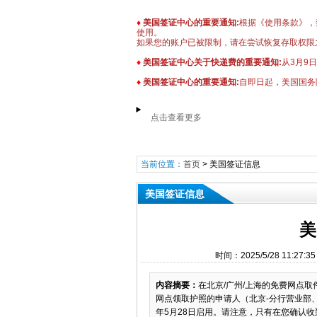
♦
美国签证中心的重要通知:
根据《使用条款》，禁
使用。
如果您的账户已被限制，请在尝试恢复存取权限
♦
美国签证中心关于快递费的重要通知:
从3月9
♦
美国签证中心的重要通知:
自即日起，美国国务
点击查看更多
当前位置：
首页
>
美国签证信息
美国签证信息
美
时间：2025/5/28 11:
内容摘要：
在北京/广州/上海的免费网点取
网点领取护照的申请人（北京-分行营业部、
年5月28日启用。请注意，只有在您确认收