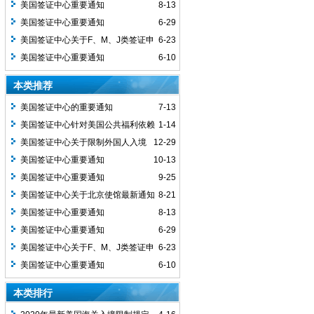
美国签证中心重要通知
8-13
美国签证中心重要通知
6-29
美国签证中心关于F、M、J类签证申
6-23
请人社交媒体审查通知
美国签证中心重要通知
6-10
本类推荐
美国签证中心的重要通知
7-13
美国签证中心针对美国公共福利依赖
1-14
风险较高国家国民的移民签证办理更新的
美国签证中心关于限制外国人入境
12-29
重要通知
的总统公告第10998号重要通知
美国签证中心重要通知
10-13
美国签证中心重要通知
9-25
美国签证中心关于北京使馆最新通知
8-21
美国签证中心重要通知
8-13
美国签证中心重要通知
6-29
美国签证中心关于F、M、J类签证申
6-23
请人社交媒体审查通知
美国签证中心重要通知
6-10
本类排行