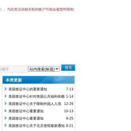
Bot）。与此类活动相关联的账户可能会被暂时限制
本类更新
美国签证中心的重要通知
7-13
美国签证中心针对美国公共福利依赖
1-14
风险较高国家国民的移民签证办理更新的
美国签证中心关于限制外国人入境
12-29
重要通知
的总统公告第10998号重要通知
美国签证中心重要通知
10-13
美国签证中心重要通知
9-25
美国签证中心关于北京使馆最新通知
8-21