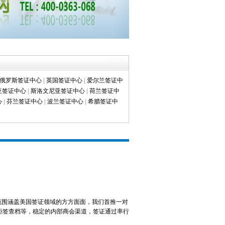
俄罗斯签证中心
|
英国签证中心
|
爱尔兰签证中
亚签证中心
|
斯洛文尼亚签证中心
|
荷兰签证中
心
|
芬兰签证中心
|
波兰签证中心
|
希腊签证中
范围涵盖美国签证领域的方方面面，我们首推一对
拒签查档等，稳定的内部商会渠道，签证通过率行