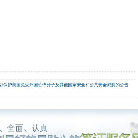
以保护美国免受外国恐怖分子及其他国家安全和公共安全威胁的公告