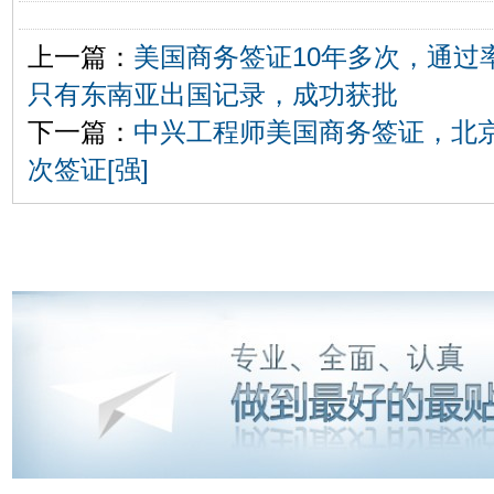
上一篇：
美国商务签证10年多次，通过
只有东南亚出国记录，成功获批
下一篇：
中兴工程师美国商务签证，北京
次签证[强]