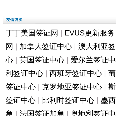
丁丁美国签证网
|
EVUS更新服务
网
|
加拿大签证中心
|
澳大利亚签
心
|
英国签证中心
|
爱尔兰签证中
利签证中心
|
西班牙签证中心
|
葡
签证中心
|
克罗地亚签证中心
|
斯
签证中心
|
比利时签证中心
|
墨西
急
|
法国签证加急
|
奥地利签证中