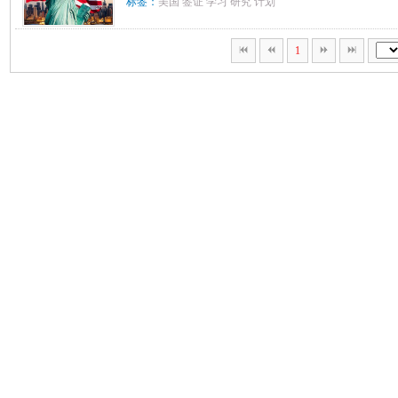
标签：
美国
签证
学习
研究
计划
1