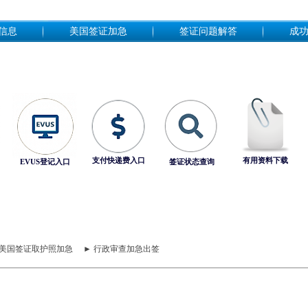
信息
美国签证加急
签证问题解答
成
支付快递费入口
有用资料下载
EVUS登记入口
签证状态查询
 美国签证取护照加急
► 行政审查加急出签