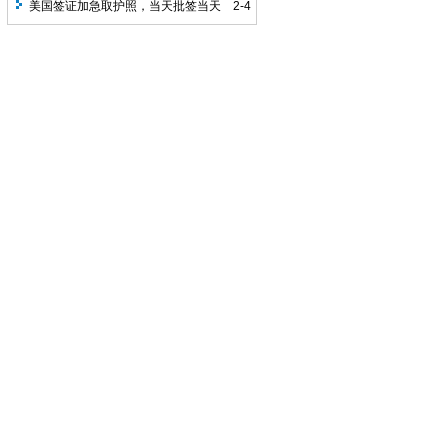
号当天顺利通过，18号护照到手直接办理
美国签证加急取护照，当天批签当天
2-4
EVUS，客人今天飞美国，全程1周办理时
拿到护照
间