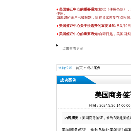
♦
美国签证中心的重要通知:
根据《使用条款》，禁
使用。
如果您的账户已被限制，请在尝试恢复存取权限
♦
美国签证中心关于快递费的重要通知:
从3月9
♦
美国签证中心的重要通知:
自即日起，美国国务
点击查看更多
当前位置：
首页
>
成功案例
成功案例
美国商务签
时间：2024/2/26 14:
内容摘要：
美国商务签证，拿到B类赴美签证1
美国商务签证，拿到B类赴美签证1年