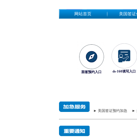
网站首页
美国签证
ds-160填写入口
面签预约入口
► 美国签证预约加急
►