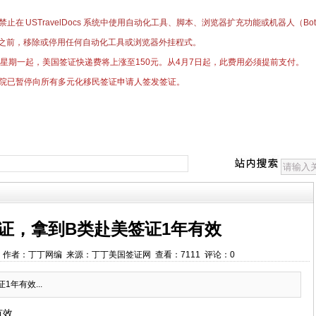
止在 USTravelDocs 系统中使用自动化工具、脚本、浏览器扩充功能或机器人（
之前，移除或停用任何自动化工具或浏览器外挂程式。
日星期一起，美国签证快递费将上涨至150元。
​从4月7日起，此费用必须提前支付。
院已暂停向所有多元化移民签证申请人签发签证。
证，拿到B类赴美签证1年有效
00:00 作者：丁丁网编 来源：丁丁美国签证网 查看：7111 评论：0
年有效...
有效