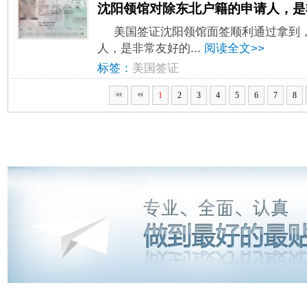
沈阳领馆对除东北户籍的申请人，是
美国签证沈阳领馆面签顺利通过拿到
人，是非常友好的...
阅读全文>>
标签：
美国签证
1
2
3
4
5
6
7
8